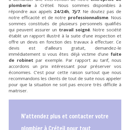
plomberie
à Créteil. Nous sommes disponibles à
répondre aux appels
24/24h
,
7j/7
. Ne doutez pas de
notre efficacité et de notre
professionnalisme
. Nous
sommes constitués de plusieurs personnels qualifiés
qui peuvent assurer un
travail soigné
. Notre société
établit un rapport illustré à la suite d’une inspection et
offre un devis en fonction des travaux à effectuer. Ce
devis est d’ailleurs gratuit, demandez-le
immédiatement si vous êtes déjà victime d’une
fuite
de robinet
par exemple. Par rapport au tarif, nous
accordons un prix intéressant pour préserver vos
économies. C’est pour cette raison surtout que nous
recommandons les clients de tout de suite nous appeler
pour que la situation ne soit pas encore très difficile à
maitriser.
N'attendez plus et contacter votre
plombier à Créteil pour tout