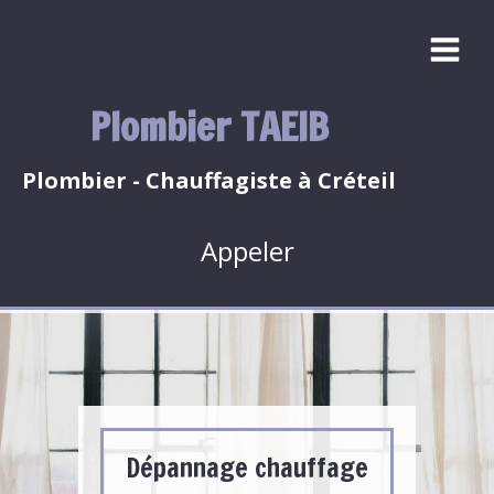
Plombier TAEIB
Plombier - Chauffagiste à Créteil
Appeler
Dépannage chauffage
Dépannage Plomberie