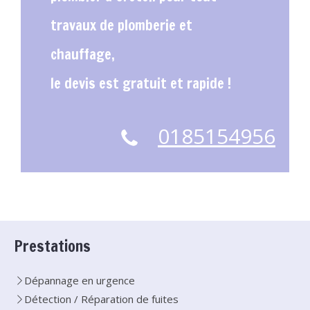
travaux de plomberie et
chauffage,
le devis est gratuit et rapide !
0185154956
Prestations
Dépannage en urgence
Détection / Réparation de fuites