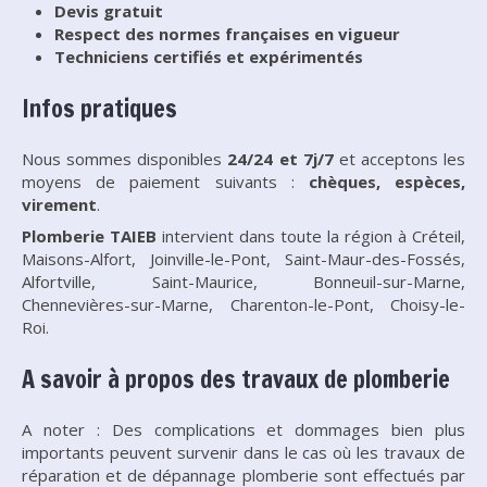
Devis gratuit
Respect des normes françaises en vigueur
Techniciens certifiés et expérimentés
Infos pratiques
Nous sommes disponibles
24/24 et 7j/7
et acceptons les
moyens de paiement suivants :
chèques, espèces,
virement
.
Plomberie TAIEB
intervient dans toute la région à Créteil,
Maisons-Alfort, Joinville-le-Po
nt, Saint-Maur-des-
Fossés,
Alfortville, Saint-Maurice, Bonneuil-sur-Ma
rne,
Chennevières-su
r-Marne, Charenton-le-Po
nt, Choisy-le-
Roi.
A savoir à propos des travaux de plomberie
A noter : Des complications et dommages bien plus
importants peuvent survenir dans le cas où les travaux de
réparation et de dépannage plomberie sont effectués par