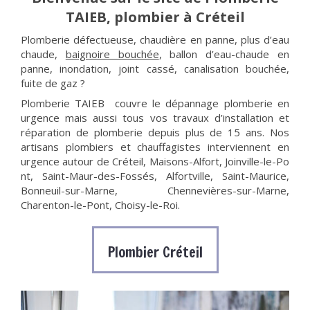
TAIEB, plombier à Créteil
Plomberie défectueuse, chaudière en panne, plus d’eau
chaude,
baignoire bouchée
, ballon d’eau-chaude en
panne, inondation, joint cassé, canalisation bouchée,
fuite de gaz ?
Plomberie TAIEB couvre le dépannage plomberie en
urgence mais aussi tous vos travaux d’installation et
réparation de plomberie depuis plus de 15 ans. Nos
artisans plombiers et chauffagistes interviennent en
urgence autour de Créteil, Maisons-Alfort, Joinville-le-Po
nt, Saint-Maur-des-
Fossés, Alfortville, Saint-Maurice,
Bonneuil-sur-Ma
rne, Chennevières-su
r-Marne,
Charenton-le-Po
nt, Choisy-le-Roi.
Plombier Créteil