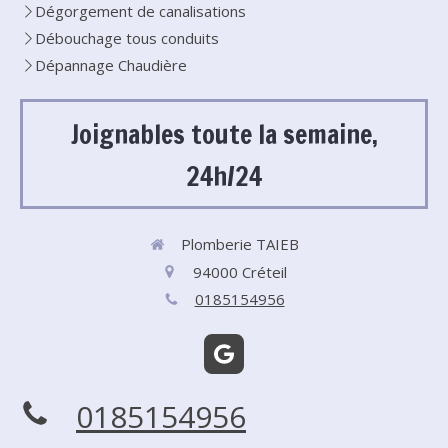
Dégorgement de canalisations
Débouchage tous conduits
Dépannage Chaudière
Joignables toute la semaine,
24h/24
Plomberie TAIEB
94000
Créteil
0185154956
0185154956